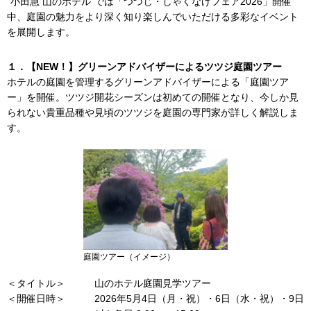
“小田急 山のホテル”では「つつじ・しゃくなげフェア2026」開催
中、庭園の魅力をより深く知り楽しんでいただける多彩なイベント
を展開します。
１．【NEW！】グリーンアドバイザーによるツツジ庭園ツアー
ホテルの庭園を管理するグリーンアドバイザーによる「庭園ツア
ー」を開催。ツツジ開花シーズンは初めての開催となり、今しか見
られない貴重品種や見頃のツツジを庭園の専門家が詳しく解説しま
す。
庭園ツアー（イメージ）
＜タイトル＞
山のホテル庭園見学ツアー
＜開催日時＞
2026年5月4日（月・祝）・6日（水・祝）・9日