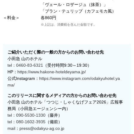
「ヴェール・ロザージュ（抹茶）」
「ブラン・テュリップ（カフェモカ風）
＜料金＞
各860円
※上記は、消費税を含んだ金額です。
ご紹介いただく際の一般の方からのお問い合わせ先
小田急 山のホテル
tel：0460-83-6321
（受付時間9:30～19:30）
HP：
https://www.hakone-hoteldeyama.jp/
公式Instagram：
https://www.instagram.com/odakyuhotel.ya
ma/
このリリースに関するメディアの方からのお問い合わせ先
小田急 山のホテル「つつじ・しゃくなげフェア2026」広報事
務局（小田急エージェンシー内）
tel：090-5530-1330
（藤井）
tel：080-1602-3935
（備前）
mail：press@odakyu-ag.co.jp