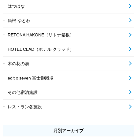
はつはな
箱根 ゆとわ
RETONA HAKONE（リトナ箱根）
HOTEL CLAD（ホテル クラッド）
木の花の湯
edit x seven 富士御殿場
その他宿泊施設
レストラン各施設
月別アーカイブ