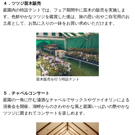
４．ツツジ苗木販売
庭園内の特設テントでは、フェア期間中に苗木の販売を実施しま
す。色鮮やかなツツジを鑑賞した後は、旅の思い出やご自宅用のお
土産として、お気に入りの一鉢をお買い求めいただけます。
苗木販売を行う特設テント
５．チャペルコンサート
庭園の一角に佇む瀟酒なチャペルでサックスやヴァイオリンによる
演奏会を開催。湖畔からのさわやかな風と庭園いっぱいの艶やかな
ツツジに囲まれてコンサートを楽しめます。