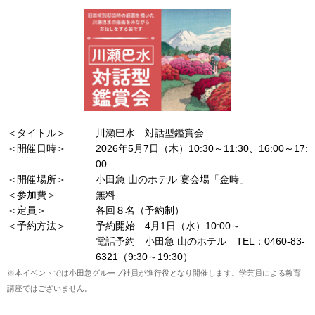
＜タイトル＞
川瀬巴水 対話型鑑賞会
＜開催日時＞
2026年5月7日（木）10:30～11:30、16:00～17:
00
＜開催場所＞
小田急 山のホテル 宴会場「金時」
＜参加費＞
無料
＜定員＞
各回８名（予約制）
＜予約方法＞
予約開始 4月1日（水）10:00～
電話予約 小田急 山のホテル TEL：0460-83-
6321（9:30～19:30）
※本イベントでは小田急グループ社員が進行役となり開催します。学芸員による教育
講座ではございません。