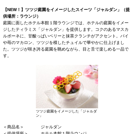
【NEW！】ツツジ庭園をイメージしたスイーツ「ジャルダン」（提
供場所：ラウンジ）
庭園に面したホテル本館１階ラウンジでは、ホテルの庭園をイメー
ジしたティラミス「ジャルダン」を提供します。コクのあるマスカ
ルポーネに、甘酸っぱいベリーと抹茶クランチがアクセント。パイ
や苺のマカロン、ツツジを模したチュイルで華やかに仕上げまし
た。ツツジが咲き誇る庭園を眺めながら、目と舌で楽しめる一品で
す。
ツツジ庭園をイメージした「ジャルダ
ン」
＜商品名＞
ジャルダン
＜提供場所＞
ホテル本館１階ラウンジ