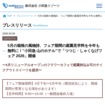
株式会社 小田急リゾーツ
TOP
プレスリリース
5月の箱根の風物詩、フェア期間の庭園見学料を今年も無料に！“小
プレスリリース
PressRelease
2026.04.06
山のホテル
5月の箱根の風物詩、フェア期間の庭園見学料を今年も
無料に！“小田急 山のホテル”で「つつじ・しゃくなげフ
ェア 2026」開催
〜4月リニューアルオープンのフラワーカフェで庭園持込み可のテイ
クアウトスイーツを提供〜
【フェア開催期間】4月下旬〜5月中旬（開花状況により、開催
期間が変更となる場合があります）
【見学時間】9:00〜16:00（一般開放最終入場）