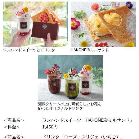
ワンハンドスイーツとドリンク
HAKONE🌸ミルサンド
濃厚クリームの上に可愛らしいお花を
飾ったオリジナルドリンク
＜商品名＞
ワンハンドスイーツ「HAKONE🌸ミルサンド」
＜料金＞
1,450円
＜商品名＞
ドリンク「ローズ・スリジェ（いちご）」