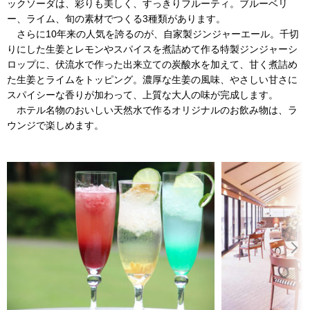
ックソーダは、彩りも美しく、すっきりフルーティ。ブルーベリ
ー、ライム、旬の素材でつくる3種類があります。
さらに10年来の人気を誇るのが、自家製ジンジャーエール。千切
りにした生姜とレモンやスパイスを煮詰めて作る特製ジンジャーシ
ロップに、伏流水で作った出来立ての炭酸水を加えて、甘く煮詰め
た生姜とライムをトッピング。濃厚な生姜の風味、やさしい甘さに
スパイシーな香りが加わって、上質な大人の味が完成します。
ホテル名物のおいしい天然水で作るオリジナルのお飲み物は、ラ
ウンジで楽しめます。