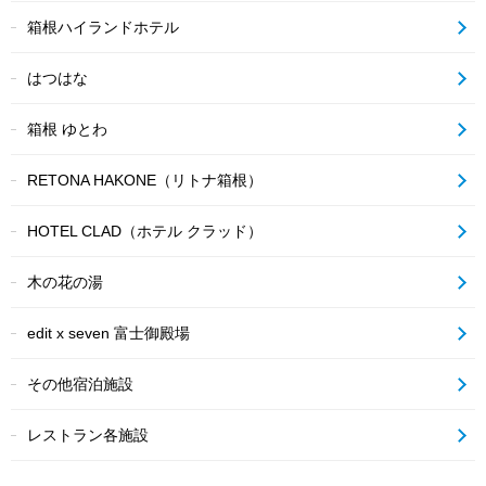
箱根ハイランドホテル
はつはな
箱根 ゆとわ
RETONA HAKONE（リトナ箱根）
HOTEL CLAD（ホテル クラッド）
木の花の湯
edit x seven 富士御殿場
その他宿泊施設
レストラン各施設