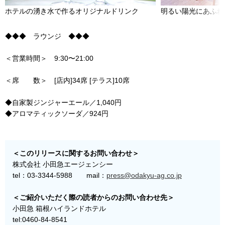
ホテルの湧き水で作るオリジナルドリンク
明るい陽光にあふれ
◆◆◆ ラウンジ ◆◆◆
＜営業時間＞ 9:30〜21:00
＜席 数＞ [店内]34席 [テラス]10席
◆自家製ジンジャーエール／1,040円
◆アロマティックソーダ／924円
＜このリリースに関するお問い合わせ＞
株式会社 小田急エージェンシー
tel：03-3344-5988 mail：
press@odakyu-ag.co.jp
＜ご紹介いただく際の読者からのお問い合わせ先＞
小田急 箱根ハイランドホテル
tel:0460-84-8541