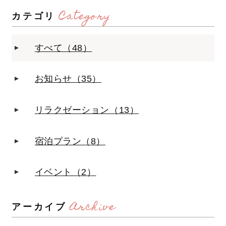
Category
カテゴリ
すべて（48）
お知らせ（35）
リラクゼーション（13）
宿泊プラン（8）
イベント（2）
Archive
アーカイブ