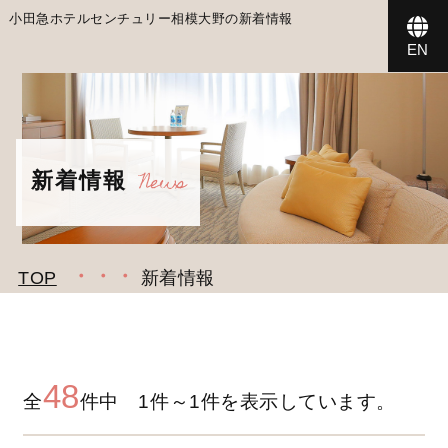
小田急ホテルセンチュリー相模大野の新着情報
EN
News
新着情報
TOP
新着情報
48
全
件中 1件～1件を表示しています。